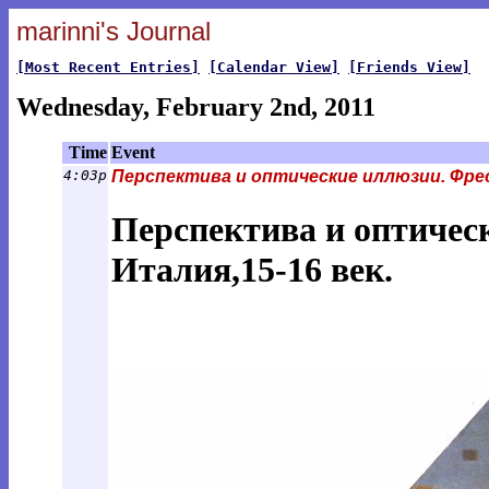
marinni's Journal
[Most Recent Entries]
[Calendar View]
[Friends View]
Wednesday, February 2nd, 2011
Time
Event
4:03p
Перспектива и оптические иллюзии. Фреск
Перспектива и оптичес
Италия,15-16 век.