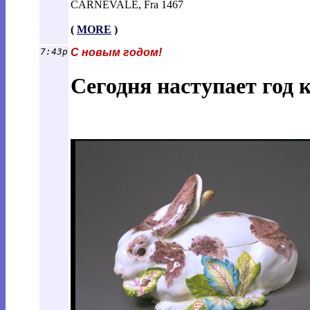
CARNEVALE, Fra 1467
(
MORE
)
7:43p
С новым годом!
Сегодня наступает год 