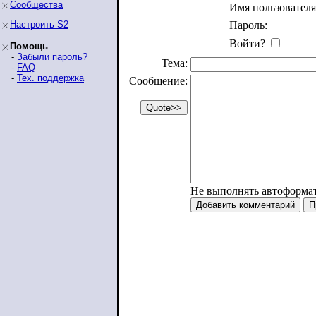
Сообщества
Имя пользователя
Настроить S2
Пароль:
Войти?
Помощь
-
Забыли пароль?
Тема:
-
FAQ
-
Тех. поддержка
Сообщение:
Не выполнять автоформа