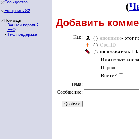
Сообщества
(
Ч
Настроить S2
Добавить комме
Помощь
-
Забыли пароль?
-
FAQ
-
Тех. поддержка
Как:
( )
анонимно
- этот 
( )
OpenID
пользователь LJ.
Имя пользователя
Пароль:
Войти?
Тема:
Сообщение: