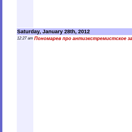
Saturday, January 28th, 2012
12:27 am
Пономарев про антиэкстремистское з