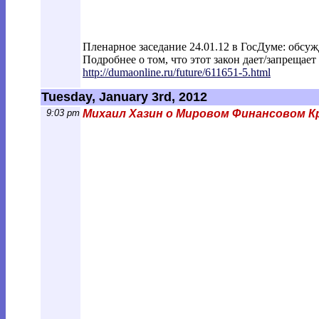
Пленарное заседание 24.01.12 в ГосДуме: обсуж
Подробнее о том, что этот закон дает/запрещает 
http://dumaonline.ru/future/611651-5.ht
ml
Tuesday, January 3rd, 2012
9:03 pm
Михаил Хазин о Мировом Финансовом К