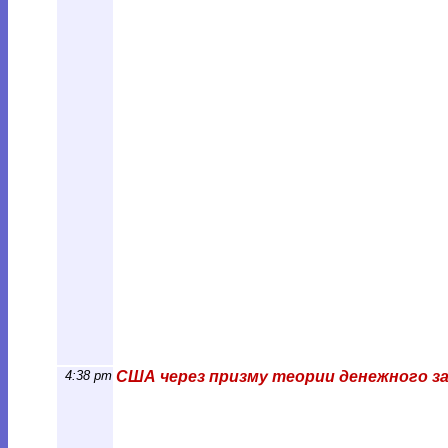
4:38 pm
США через призму теории денежного з