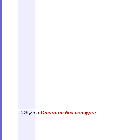
4:00 pm
о Сталине без цензуры