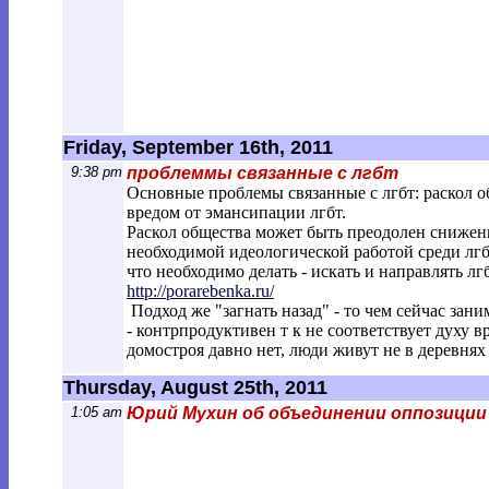
Friday, September 16th, 2011
9:38 pm
проблеммы связанные с лгбт
Основные проблемы связанные с лгбт: раскол о
вредом от эмансипации лгбт.
Раскол общества может быть преодолен снижен
необходимой идеологической работой среди лгб
что необходимо делать - искать и направлять лг
http://porarebenka.ru/
Подход же "загнать назад" - то чем сейчас за
- контрпродуктивен т к не соответствует духу 
домостроя давно нет, люди живут не в деревнях а
Thursday, August 25th, 2011
1:05 am
Юрий Мухин об объединении оппозиции