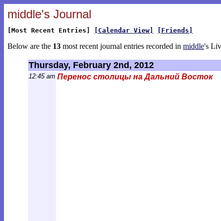
middle's Journal
[Most Recent Entries]
[Calendar View]
[Friends]
Below are the
13
most recent journal entries recorded in
middle
's Li
Thursday, February 2nd, 2012
12:45 am
Перенос столицы на Дальний Восток