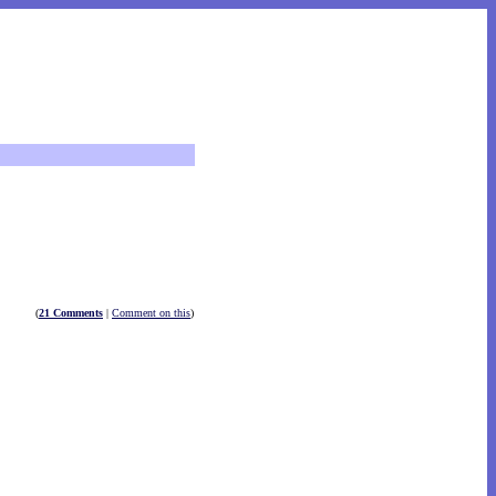
(
21 Comments
|
Comment on this
)