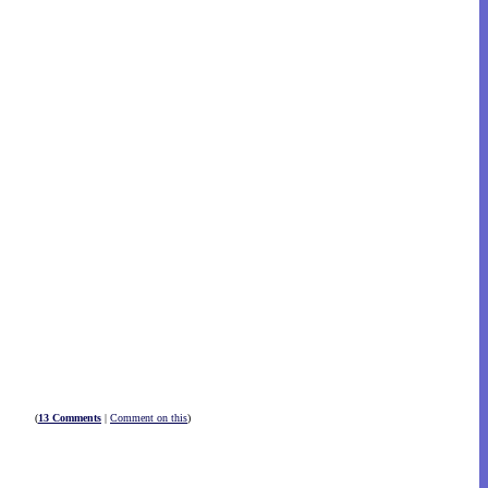
(
13 Comments
|
Comment on this
)