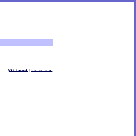
(
243 Comments
|
Comment on this
)