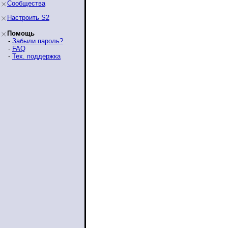
Сообщества
Настроить S2
Помощь
-
Забыли пароль?
-
FAQ
-
Тех. поддержка