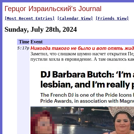
Герцог Израильский's Journal
[Most Recent Entries]
[Calendar View]
[Friends View]
Sunday, July 28th, 2024
Time
Event
5:17p
Никогда такого не было и вот опять жи
Заметил, что слишком шумно насчет открытия Пед
пустили хохла в евровидение. А там оказалось как