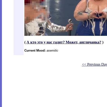
(
А кто это у нас гадит? Может, англичанка?
)
Current Mood:
asemitic
<< Previous Da