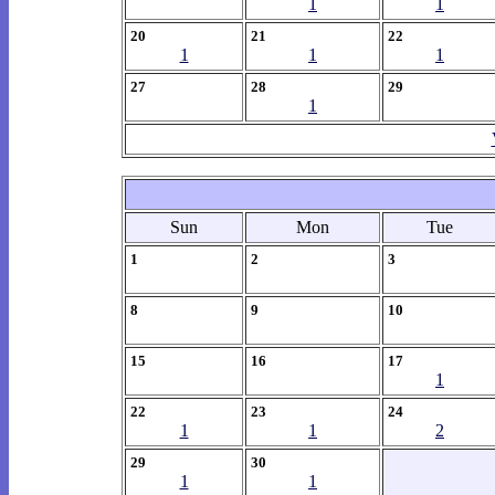
1
1
20
21
22
1
1
1
27
28
29
1
Sun
Mon
Tue
1
2
3
8
9
10
15
16
17
1
22
23
24
1
1
2
29
30
1
1