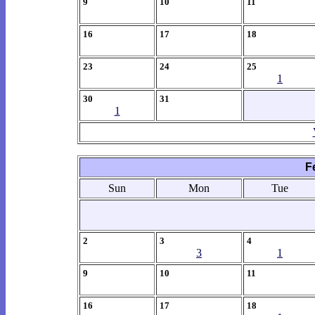
9
10
11
16
17
18
23
24
25
1
30
31
1
F
Sun
Mon
Tue
2
3
4
3
1
9
10
11
16
17
18