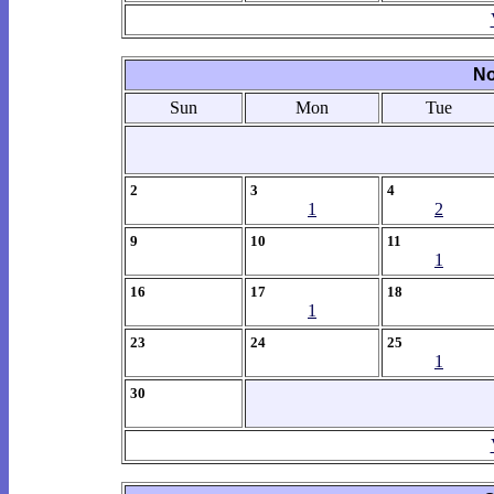
No
Sun
Mon
Tue
2
3
4
1
2
9
10
11
1
16
17
18
1
23
24
25
1
30