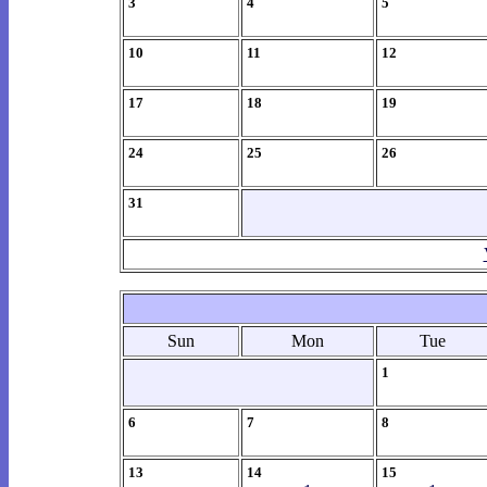
3
4
5
10
11
12
17
18
19
24
25
26
31
Sun
Mon
Tue
1
6
7
8
13
14
15