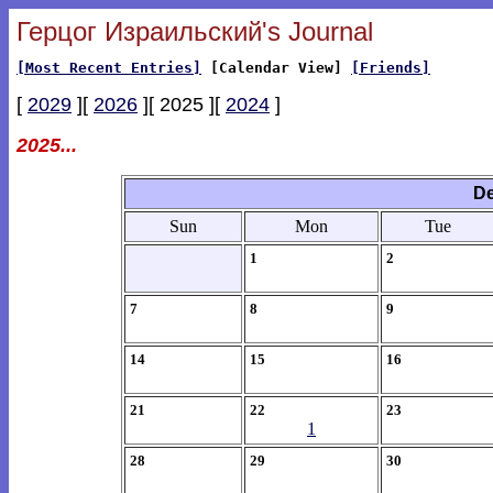
Герцог Израильский's Journal
[Most Recent Entries]
[Calendar View]
[Friends]
[
2029
][
2026
][ 2025 ][
2024
]
2025...
De
Sun
Mon
Tue
1
2
7
8
9
14
15
16
21
22
23
1
28
29
30