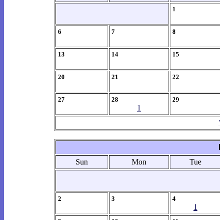
1
6
7
8
13
14
15
20
21
22
27
28
29
1
Sun
Mon
Tue
2
3
4
1