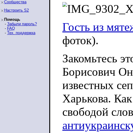
Сообщества
Настроить S2
Помощь
Гость из мяте
-
Забыли пароль?
-
FAQ
-
Тех. поддержка
фоток).
Закомьтесь э
Борисович Он
известных сеп
Харькова. Как
свободой слов
антиукраинск