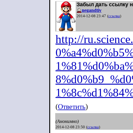
Забыл дать ссылку н
negandtiv
2014-12-08 23:47
(
ссылка
)
http://ru.scienc
0%a4%d0%b5
1%81%d0%ba%
8%d0%b9_%d
1%8c%d1%84%
(
Ответить
)
(Анонимно)
2014-12-08 23:50
(
ссылка
)