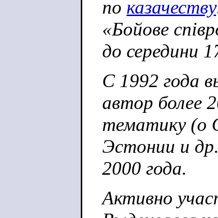
по
казачеству
«Бойове співр
до середини 17
С 1992 года 
автор более 
тематику (о 
Эстонии и др
2000 года.
Активно учас