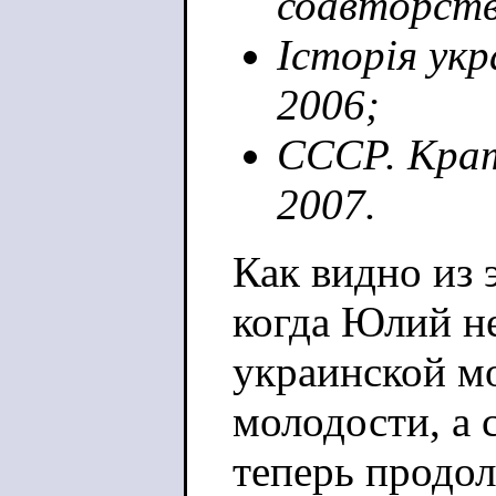
соавторств
Історія укр
2006;
СССР. Крат
2007.
Как видно из 
когда Юлий не
украинской мо
молодости, а 
теперь продол