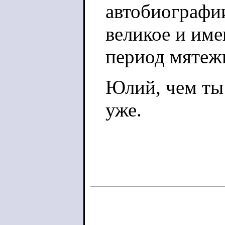
автобиографии
великое и име
период мятеж
Юлий, чем ты 
уже.