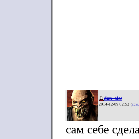
don_oles
2014-12-09 02:52
(
ссы
сам себе сдел