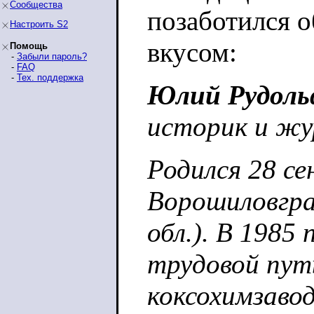
Сообщества
позаботился о
Настроить S2
вкусом:
Помощь
-
Забыли пароль?
-
FAQ
-
Тех. поддержка
Юлий Рудоль
историк и жу
Родился 28 се
Ворошиловгра
обл.). В 1985
трудовой пут
коксохимзавод