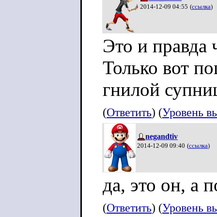
2014-12-09 04:55
(
ссылка
)
Это и правда
Только вот п
гнилой супниц
(
Ответить
) (
Уровень в
negandtiv
2014-12-09 09:40
(
ссылка
)
да, это он, а 
(
Ответить
) (
Уровень в