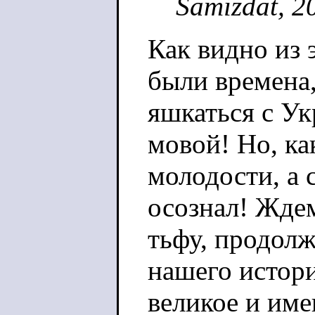
Samizdat, 2
Как видно из 
были времена,
яшкаться с Ук
мовой! Но, ка
молодости, а 
осознал! Ждем
тьфу, продол
нашего истори
великое и им