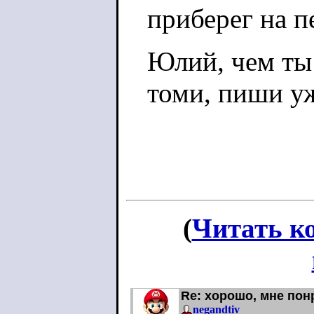
приберег на п
Юлий, чем ты 
томи, пиши у
(
Читать к
Re: хорошо, мне по
negandtiv