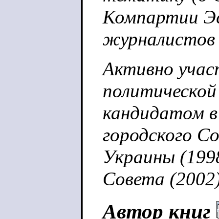
Компартии Эс
журналистов 
Активно учас
политической
кандидатом в
городского Со
Украины (1998
Совета (2002)
Автор книг