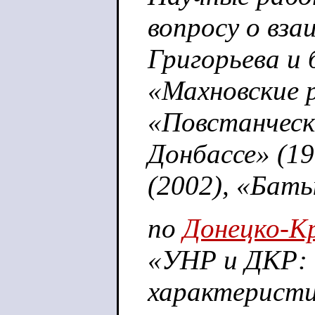
вопросу о вз
Григорьева и 
«Махновские р
«Повстанческ
Донбассе» (19
(2002), «Бать
по
Донецко-К
«УНР и ДКР: 
характеристи