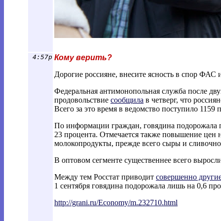
4:57p
Кому верить?
Дорогие россияне, внесите ясность в спор ФА
Федеральная антимонопольная служба после дву
продовольствие
сообщила
в четверг, что россия
Всего за это время в ведомство поступило 1159 
По информации граждан, говядина подорожала пр
23 процента. Отмечается также повышение цен н
молокопродукты, прежде всего сыры и сливочно
В оптовом сегменте существеннее всего выросли
Между тем Росстат приводит
совершенно други
1 сентября говядина подорожала лишь на 0,6 проц
http://grani.ru/Economy/m.232710.html