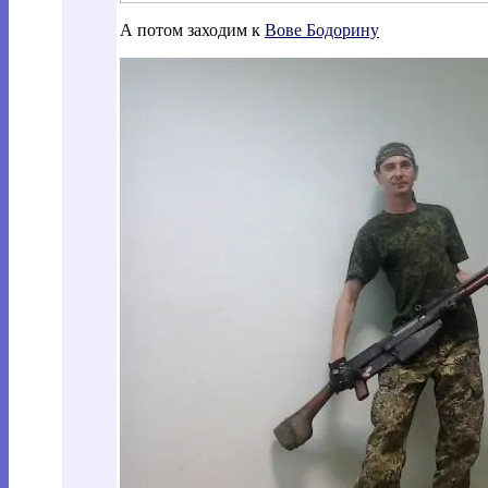
А потом заходим к
Вове Бодорину