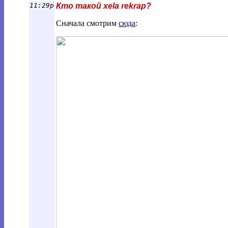
11:29p
Кто такой xela rekrap?
Сначала смотрим
сюда
: