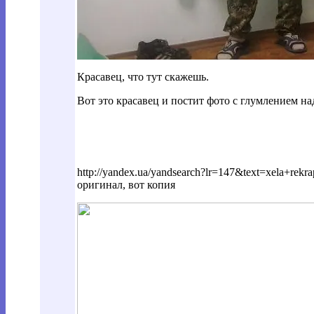
Красавец, что тут скажешь.
Вот это красавец и постит фото с глумлением 
http://yandex.ua/yandsearch?lr=147&text=xel
оригинал, вот копия