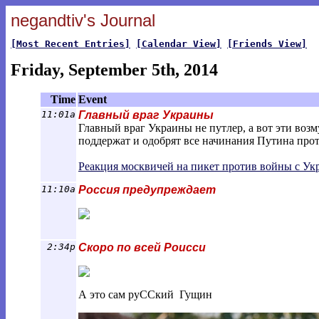
negandtiv's Journal
[Most Recent Entries]
[Calendar View]
[Friends View]
Friday, September 5th, 2014
Time
Event
11:01a
Главный враг Украины
Главный враг Украины не путлер, а вот эти во
поддержат и одобрят все начинания Путина прот
Реакция москвичей на пикет против войны с Ук
11:10a
Россия предупреждает
2:34p
Скоро по всей Роисси
А это сам руССкий Гущин