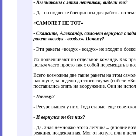
- Вы знакомы с этим летчиком, видели его?
- Да. на подвеске боеприпасы для работы по зе
«САМОЛЕТ НЕ ТОТ»
- Скажите, Александр, самолет вернулся с зада
ракет «воздух - воздух». Почему?
- Эти ракеты «воздух - воздух» не входят в боек
Их подвешивают по отдельной команде. Как прав
нельзя часто просто так с собой перемещать в во
Всего возможны две такие ракеты на этом самол
накануне, за неделю до этого случая (гибели «Бо
поставились опять на вооружение. Они не испол
- Почему?
- Ресурс вышел у них. Года старые, еще советск
- И вернулся он без них?
- Да. Зная немножко этого летчика... (вполне во
реакция, неадекватная. Мог от испуга или в цел