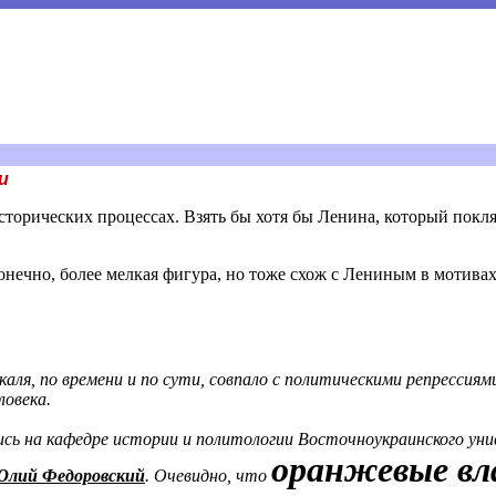
и
орических процессах. Взять бы хотя бы Ленина, который поклял
ечно, более мелкая фигура, но тоже схож с Лениным в мотивах
каля, по времени и по сути, совпало с политическими репрессиям
ловека.
ись на кафедре истории и политологии Восточноукраинского уни
оранжевые вл
Юлий Федоровский
. Очевидно, что