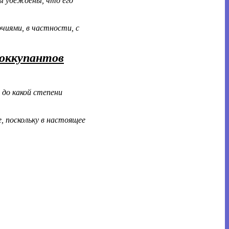
Мы убеждены, что его
очиями, в частности, с
 оккупантов
 до какой степени
, поскольку в настоящее