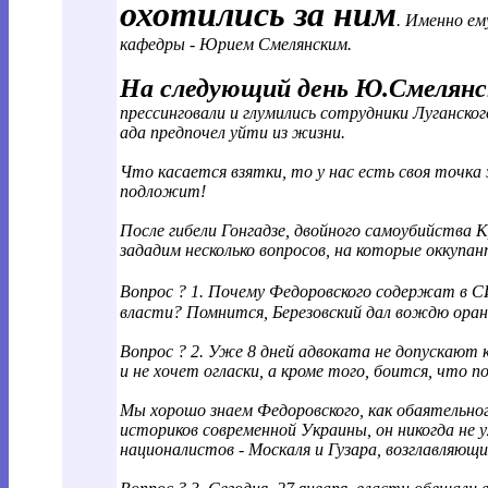
охотились за ним
. Именно ем
кафедры - Юрием Смелянским.
На следующий день Ю.Смелянск
прессинговали и глумились сотрудники Луганско
ада предпочел уйти из жизни.
Что касается взятки, то у нас есть своя точка
подложит!
После гибели Гонгадзе, двойного самоубийства
зададим несколько вопросов, на которые оккупа
Вопрос ? 1. Почему Федоровского содержат в
власти? Помнится, Березовский дал вождю оранж
Вопрос ? 2. Уже 8 дней адвоката не допускают
и не хочет огласки, а кроме того, боится, что
Мы хорошо знаем Федоровского, как обаятельног
историков современной Украины, он никогда не 
националистов - Москаля и Гузара, возглавляющи