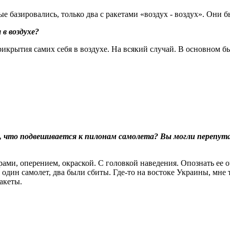
ые базировались, только два с ракетами «воздух - воздух». Они
в воздухе?
икрытия самих себя в воздухе. На всякий случай. В основном б
 что подвешивается к пилонам самолета? Вы могли перепута
ерами, оперением, окраской. С головкой наведения. Опознать ее о
один самолет, два были сбиты. Где-то на востоке Украины, мне 
акеты.