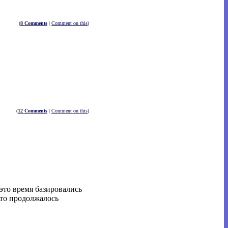
(
8 Comments
|
Comment on this
)
(
12 Comments
|
Comment on this
)
это время базировались
Это продолжалось