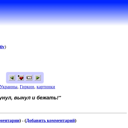
tiv
)
 Украины
,
Гиркин
,
картинки
унул, вынул и бежать!"
ментарии
) - (
Добавить комментарий
)