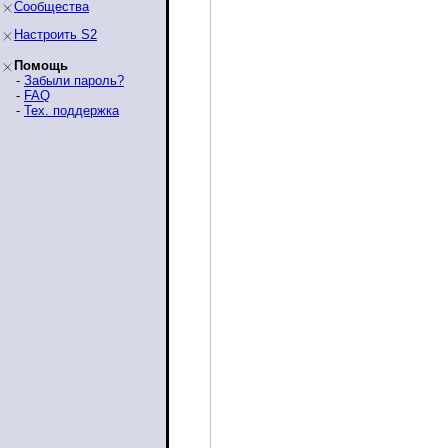
Сообщества
Настроить S2
Помощь
-
Забыли пароль?
-
FAQ
-
Тех. поддержка