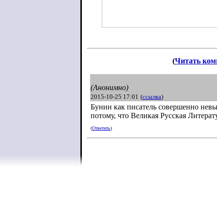
(
Читать ком
(Анонимно)
2015-10-25 17:01
(
ссылка
)
Бунин как писатель совершенно невын
потому, что Великая Русская Литерат
(
Ответить
)