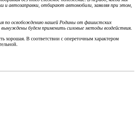
и и автозаправки, отбирают автомобили, заявляя при этом,
лия по освобождению нашей Родины от фашистских
ы вынуждены будем применить силовые методы воздействия.
вость хорошая. В соответствии с опереточным характером
тельной.