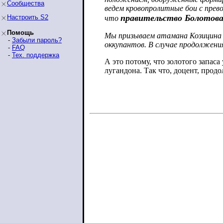
Сообщества
ведем кровопролитные бои с прев
правительство Болотова
Настроить S2
что
Помощь
Мы призываем атамана Козицина 
-
Забыли пароль?
оккупантов. В случае продолжен
-
FAQ
-
Тех. поддержка
А это потому, что золотого запаса
лугандона. Так что, доцент, прод