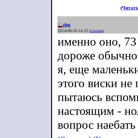
(
Читать
zhu
2014-06-18 14:25
(
ссылка
)
именно оно, 73
дороже обычной
я, еще маленьки
этого виски не 
пытаюсь вспомн
настоящим - но
вопрос наебать