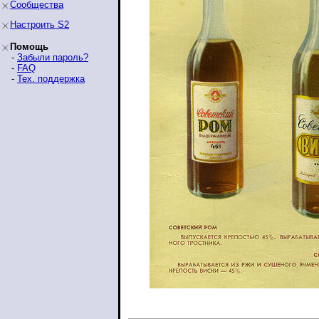
Сообщества
Настроить S2
Помощь
-
Забыли пароль?
-
FAQ
-
Тех. поддержка