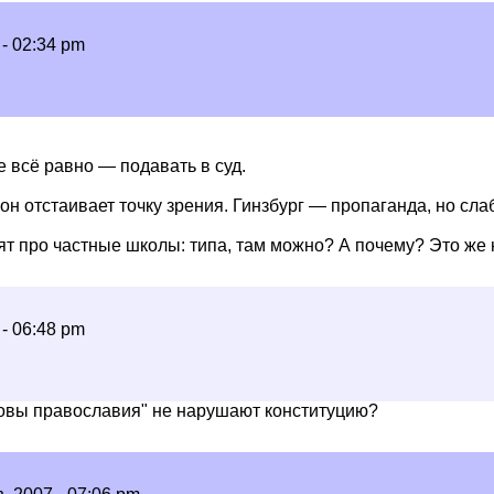
 - 02:34 pm
е всё равно — подавать в суд.
он отстаивает точку зрения. Гинзбург — пропаганда, но сла
рят про частные школы: типа, там можно? А почему? Это же
 - 06:48 pm
новы православия" не нарушают конституцию?