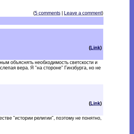
(
5 comments
|
Leave a comment
)
(
Link
)
ужным объяснять необходимость светскости и
 слепая вера. Я "на стороне" Гинзбурга, но не
(
Link
)
стве "истории религии", поэтому не понятно,