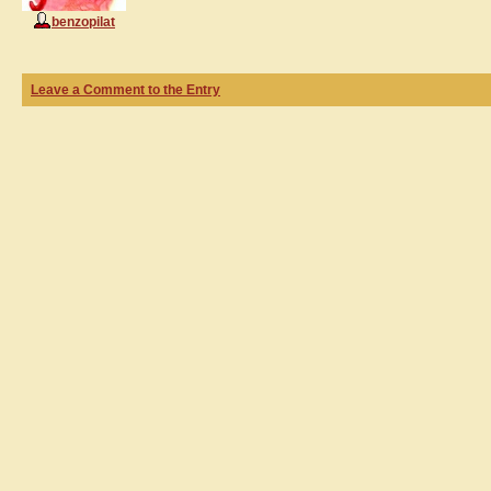
benzopilat
Leave a Comment to the Entry