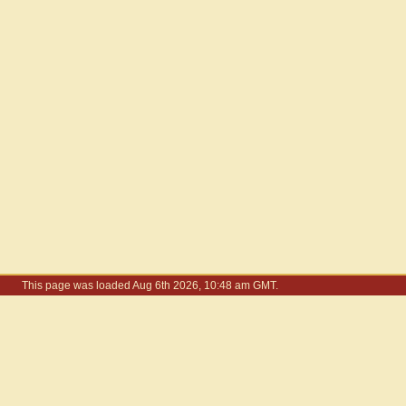
This page was loaded Aug 6th 2026, 10:48 am GMT.