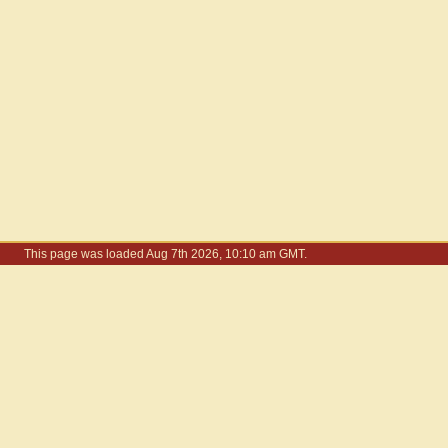
This page was loaded Aug 7th 2026, 10:10 am GMT.