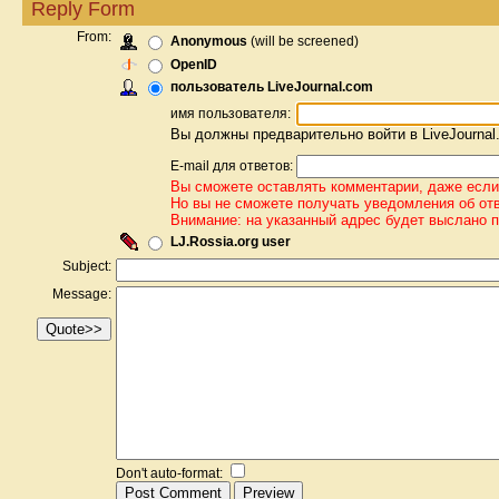
Reply Form
From:
Anonymous
(will be screened)
OpenID
пользователь LiveJournal.com
имя пользователя:
Вы должны предварительно войти в LiveJournal
E-mail для ответов:
Вы сможете оставлять комментарии, даже если 
Но вы не сможете получать уведомления об от
Внимание: на указанный адрес будет выслано 
LJ.Rossia.org user
Subject:
Message:
Don't auto-format: