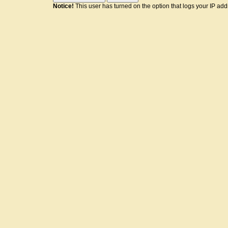
Notice!
This user has turned on the option that logs your IP ad