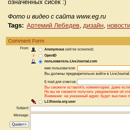
означенных сисек :)
Фото и видео с сайта www.eg.ru
Tags:
Артемий Лебедев
,
дизайн
,
новост
Comment Form
From:
Anonymous
(will be screened)
OpenID
пользователь LiveJournal.com
имя пользователя:
Вы должны предварительно войти в LiveJournal
E-mail для ответов:
Вы сможете оставлять комментарии, даже если 
Но вы не сможете получать уведомления об от
Внимание: на указанный адрес будет выслано 
LJ.Rossia.org user
Subject:
Message: