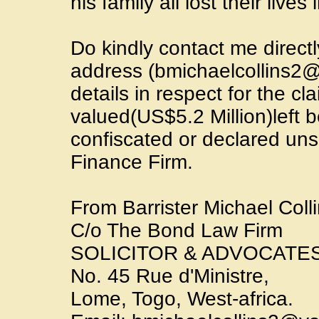
his family all lost their lives
Do kindly contact me direct
address (bmichaelcollins2
details in respect for the cl
valued(US$5.2 Million)left b
confiscated or declared uns
Finance Firm.
From Barrister Michael Coll
C/o The Bond Law Firm
SOLICITOR & ADVOCATES
No. 45 Rue d'Ministre,
Lome, Togo, West-africa.