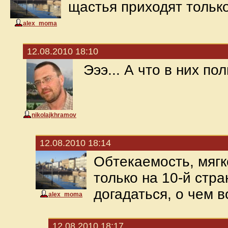
щастья приходят только
alex_moma
12.08.2010 18:10
Эээ... А что в них по
nikolajkhramov
12.08.2010 18:14
Обтекаемость, мягко
только на 10-й стр
догадаться, о чем 
alex_moma
12.08.2010 18:17