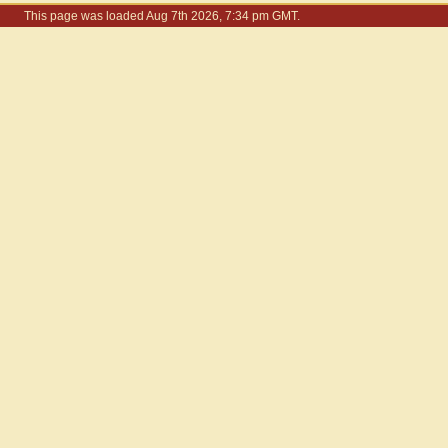
This page was loaded Aug 7th 2026, 7:34 pm GMT.