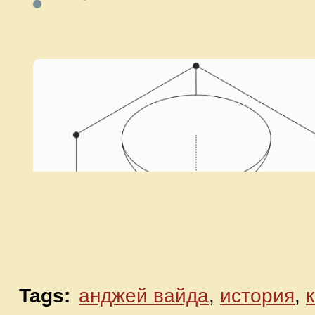
Tags:
анджей вайда
,
история
,