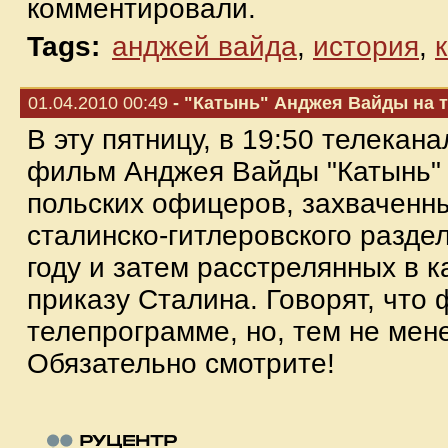
комментировали.
Tags:
анджей вайда
,
история
,
01.04.2010 00:49
- "Катынь" Анджея Вайды на т
В эту пятницу, в 19:50 телекана
фильм Анджея Вайды "Катынь" -
польских офицеров, захваченны
сталинско-гитлеровского разде
году и затем расстрелянных в к
приказу Сталина. Говорят, что 
телепрограмме, но, тем не мене
Обязательно смотрите!