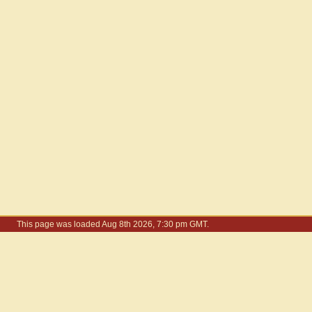
This page was loaded Aug 8th 2026, 7:30 pm GMT.