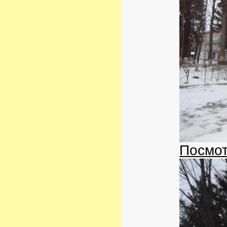
Посмот