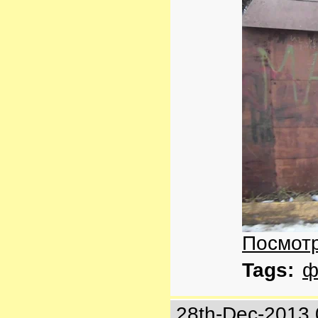
Посмотр
Tags:
ф
28th-Dec-2013