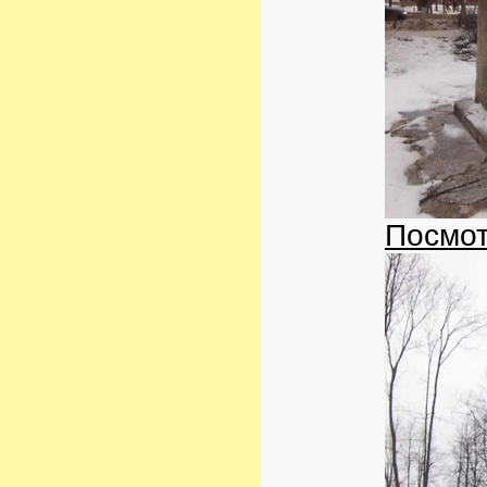
Посмот