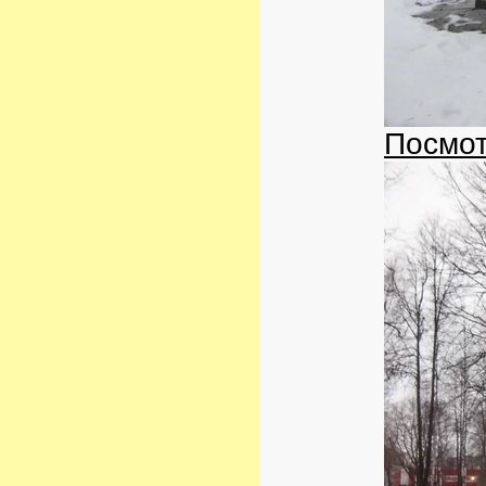
Посмот