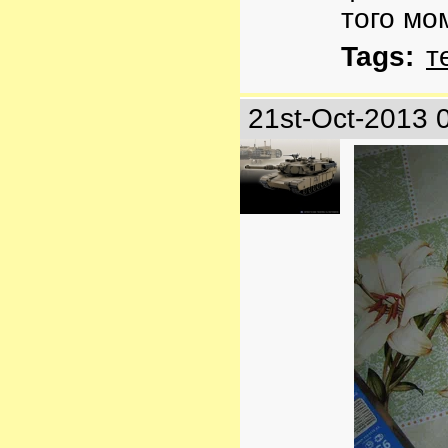
того мо
Tags:
т
21st-Oct-2013 