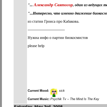
Александр Святогор
"...
, один из ведущих т
"...
Интересно, что именно движение биокосм
из статии Гроиса про Кабакова.
-------------------------------
Нужна инфо о партии биокосмистов
please help
Current Mood:
sick
Current Music:
Psychik Tv -- The Mind Is The Key
Saturday, May 3rd, 2008