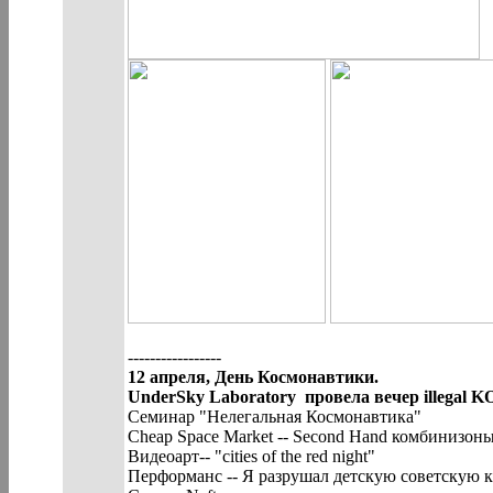
-----------------
12 апреля, День Космонавтики.
UnderSky Laboratory провела вечер illega
Семинар "Нелегальная Космонавтика"
Cheap Space Market -- Second Hand комбинизоны
Видеоарт-- "cities of the red night"
Перформанс -- Я разрушал детскую советскую к