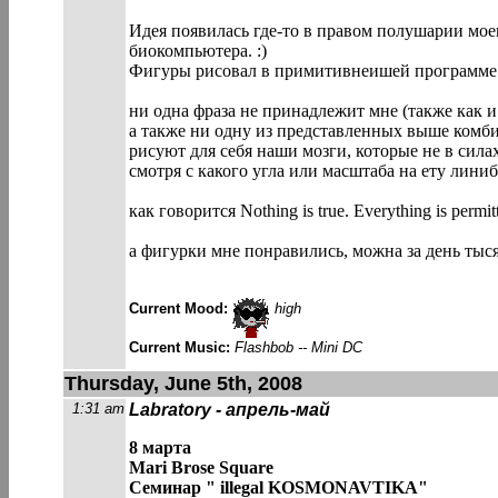
Идея появилась где-то в правом полушарии мое
биокомпьютера. :)
Фигуры рисовал в примитивнеишей программе 
ни одна фраза не принадлежит мне (также как и
а также ни одну из представленных выше комби
рисуют для себя наши мозги, которые не в силах
смотря с какого угла или масштаба на ету линиб
как говорится Nothing is true. Everything is permit
а фигурки мне понравились, можна за день тыся
Current Mood:
high
Current Music:
Flashbob -- Mini DC
Thursday, June 5th, 2008
1:31 am
Labratory - апрель-май
8 марта
Mari Brose Square
Семинар " illegal KOSMONAVTIKA"