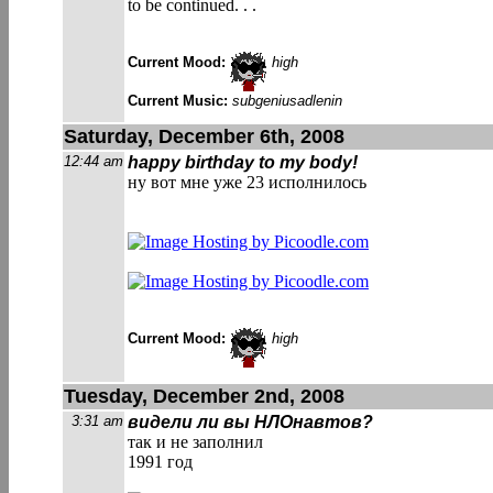
to be continued. . .
Current Mood:
high
Current Music:
subgeniusadlenin
Saturday, December 6th, 2008
12:44 am
happy birthday to my body!
ну вот мне уже 23 исполнилось
Current Mood:
high
Tuesday, December 2nd, 2008
3:31 am
видели ли вы НЛОнавтов?
так и не заполнил
1991 год