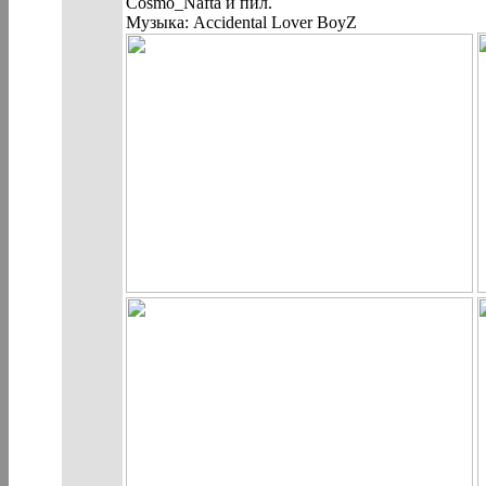
Cosmo_Nafta и пил.
Музыка: Accidental Lover BoyZ