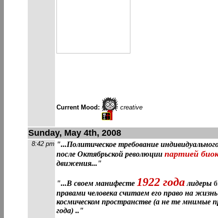
Current Mood:
creative
Sunday, May 4th, 2008
8:42 pm
"...Политическое требование индивидуальног
партией био
после Октябрьской революции
движения..."
1922 года
"...В своем манифесте
лидеры
б
правами человека считаем его право на жизнь
космическом пространстве (а не те мнимые п
года) .."