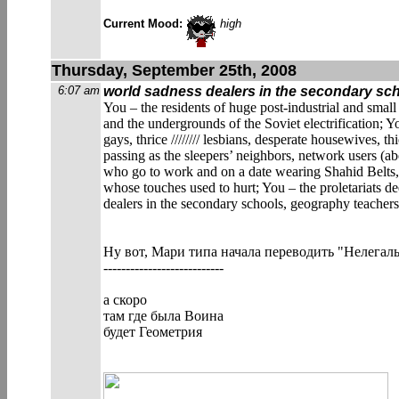
Current Mood:
high
Thursday, September 25th, 2008
6:07 am
world sadness dealers in the secondary sc
You – the residents of huge post-industrial and small
and the undergrounds of the Soviet electrification; Yo
gays, thrice //////// lesbians, desperate housewives,
passing as the sleepers’ neighbors, network users (a
who go to work and on a date wearing Shahid Belts
whose touches used to hurt; You – the proletariats de
dealers in the secondary schools, geography teachers w
Ну вот, Мари типа начала переводить "Нелегал
---------------------------
а скоро
там где была Воина
будет Геометрия