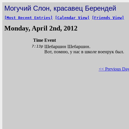
Могучий Слон, красавец Берендей
[Most Recent Entries]
[Calendar View]
[Friends View]
Monday, April 2nd, 2012
Time
Event
7:13p
Шебаршин Шебаршин.
Вот, помню, у нас в школе военрук был.
<< Previous Da