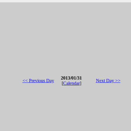
2013/01/31
<< Previous Day
Next Day >>
[
Calendar
]