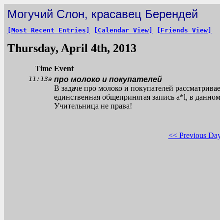
Могучий Слон, красавец Берендей
[Most Recent Entries]
[Calendar View]
[Friends View]
Thursday, April 4th, 2013
Time
Event
11:13a
про молоко и покупателей
В задаче про молоко и покупателей рассматрива
единственная общепринятая запись a*l, в данном
Учительница не права!
<< Previous Da