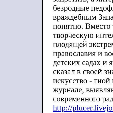
безродные педоф
враждебным Запа
понятно. Вместо 
творческую инте
плодящей экстре
православия и во
детских садах и 
сказал в своей з
искусство - гной
журнале, выявля
современного рад
http://plucer.live