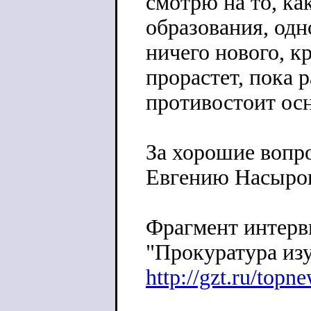
смотрю на то, ка
образования, одн
ничего нового, к
прорастет, пока 
противостоит ос
За хорошие вопр
Евгению Насыро
Фрагмент интерв
"Прокуратура из
http://gzt.ru/topn