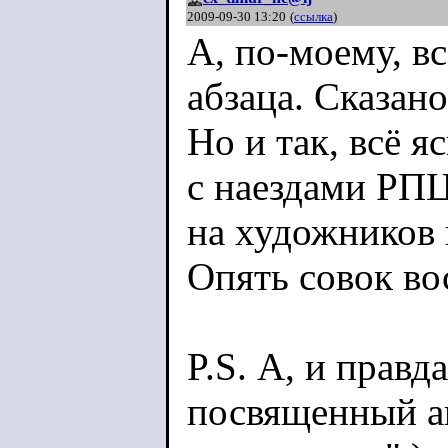
2009-09-30 13:20
(
ссылка
)
А, по-моему, вс
абзаца. Сказано
Но и так, всё я
с наездами РПЦ
на художников 
Опять совок во
P.S. А, и правд
посвященный а