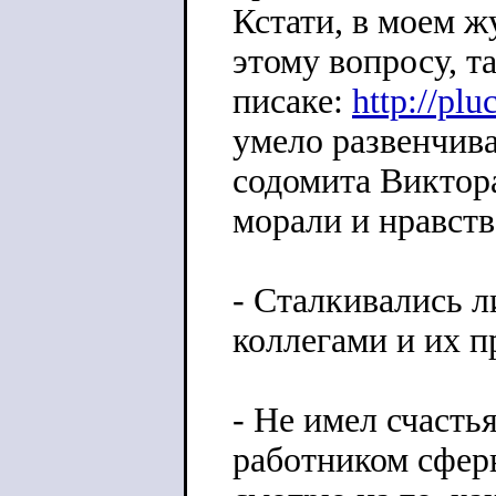
Кстати, в моем ж
этому вопросу, т
писаке:
http://pl
умело развенчива
содомита Виктор
морали и нравств
- Сталкивались л
коллегами и их 
- Не имел счасть
работником сферы