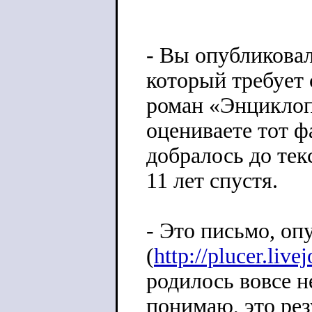
- Вы опубликова
который требует 
роман «Энциклоп
оцениваете тот ф
добралось до тек
11 лет спустя.
- Это письмо, оп
(
http://plucer.liv
родилось вовсе н
понимаю, это рез