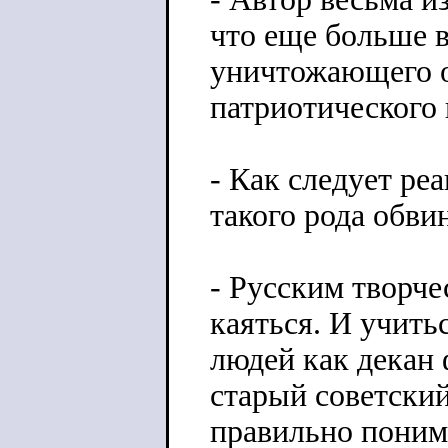
что еще больше в
уничтожающего о
патриотического 
- Как следует ре
такого рода обви
- Русским творч
каяться. И учить
людей как декан
старый советский
правильно поним