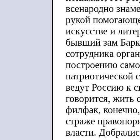
всенародно знаме
рукой помогающег
искусстве и лите
бывший зам Барк
сотрудника орган
построению само
патриотической с
ведут Россию к с
говорится, жить 
филфак, конечно,
страже правопоря
власти. Добралис