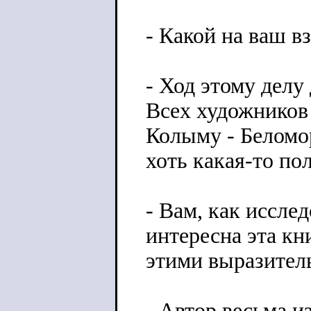
- Какой на ваш в
- Ход этому делу
Всех художников 
Колыму - Беломо
хоть какая-то по
- Вам, как иссле
интересна эта кн
этими выразител
- Автор весьма и