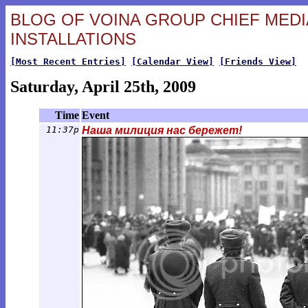
BLOG OF VOINA GROUP CHIEF MEDIA
INSTALLATIONS
[Most Recent Entries]
[Calendar View]
[Friends View]
Saturday, April 25th, 2009
Time
Event
11:37p
Наша милиция нас бережет!