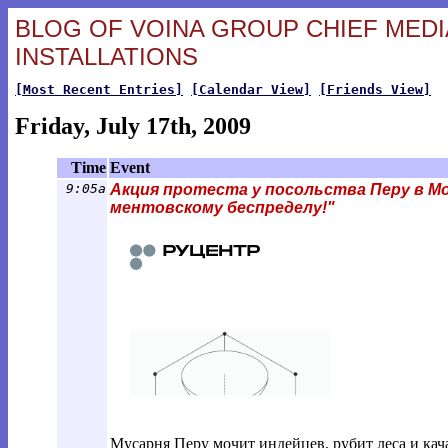
BLOG OF VOINA GROUP CHIEF MEDIA
INSTALLATIONS
[Most Recent Entries]
[Calendar View]
[Friends View]
Friday, July 17th, 2009
Time
Event
9:05a
Акция протеста у посольства Перу в М
ментовскому беспределу!"
Мусарня Перу мочит индейцев, рубит леса и кач