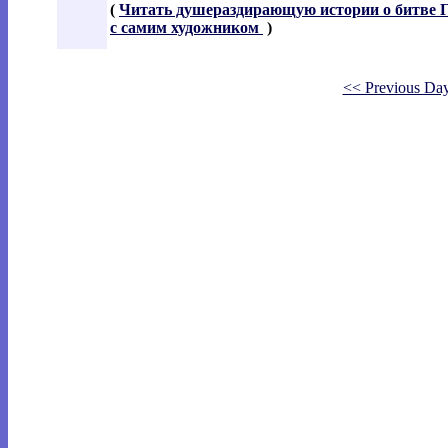
(
Читать душераздирающую истории о битве Г
с самим художником
)
<< Previous Da