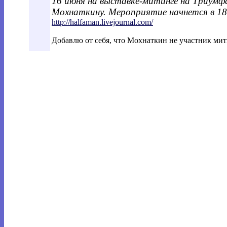
16 июня на выставке-митинге на Триумф
Мохнаткину. Мероприятие начнется в 1
http://halfaman.livejournal.com/
Добавлю от себя, что Мохнаткин не участник мит