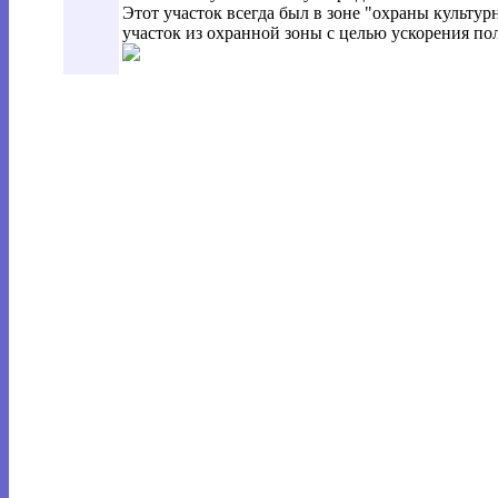
Этот участок всегда был в зоне "охраны культу
участок из охранной зоны с целью ускорения п