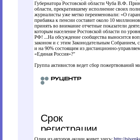
Губернатора Ростовской области Чуба В.Ф. Прин
области, прекратившему исполнение своих полн
журналисты уже метко переименовали: «О гарант
прибавка к пенсии составит около 10 миллионов 
принять во внимание отчетные показатели деяте
которым население Ростовской области по уровн
РФ! ...На обсуждение сообщества выносится вопро
законом и с этим Законодательным Собранием, 
и на 90% состоящим из дистанционно-управляем
«Единая Россия»?"
Группа активистов ведет сбор пожертвований ми
Один из авторов акции живет здесь:
http://tsiven