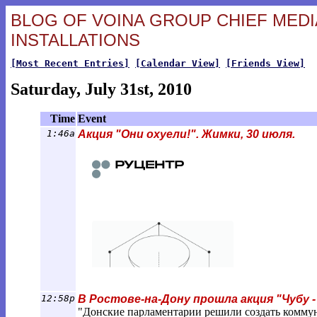
BLOG OF VOINA GROUP CHIEF MEDIA
INSTALLATIONS
[Most Recent Entries]
[Calendar View]
[Friends View]
Saturday, July 31st, 2010
Time
Event
1:46a
Акция "Они охуели!". Жимки, 30 июля.
12:58p
В Ростове-на-Дону прошла акция "Чубу -
"Донские парламентарии решили создать коммун