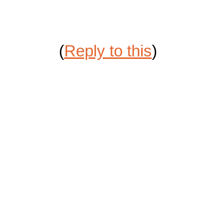
(
Reply to this
)