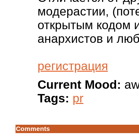
модерастии, (пот
открытым кодом и
анархистов и люб
регистраци
я
Current Mood:
aw
Tags:
pr
Comments