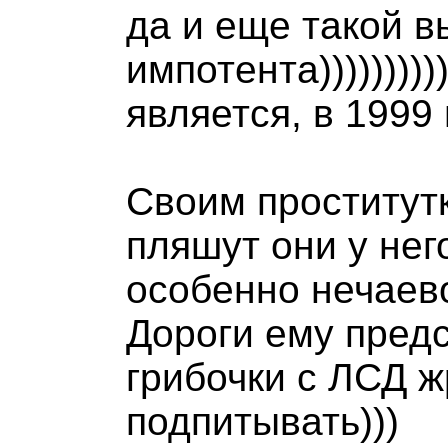
да и еще такой в
импотента))))))))))))
является, в 1999 
Своим проститутк
пляшут они у него
особенно нечаево
Дороги ему предс
грибочки с ЛСД 
подпитывать)))