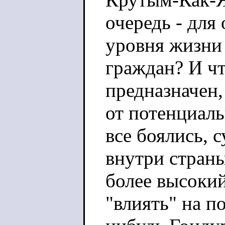
очередь - для
уровня жизни
граждан? И ч
предназначен,
от потенциаль
все боялись, 
внутри стран
более высоки
"влиять" на п