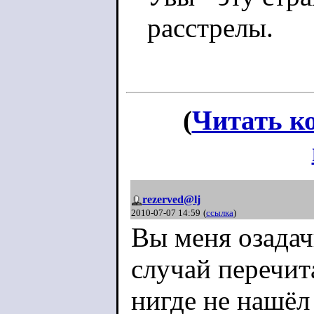
расстрелы.
(
Читать к
rezerved@lj
2010-07-07 14:59
(
ссылка
)
Вы меня озадач
случай перечит
нигде не нашёл