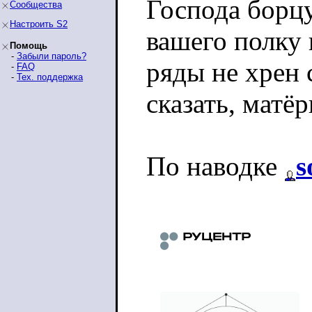
Господа борцу
Сообщества
Настроить S2
вашего полку 
Помощь
-
Забыли пароль?
ряды не хрен 
-
FAQ
-
Тех. поддержка
сказать, матё
По наводке
s