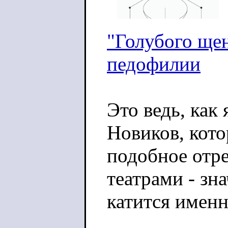
"Голубого щен
педофилии
Это ведь, как
Новиков, кото
подобное отре
театрами - зн
катится именн