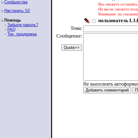
Сообщества
Вы сможете оставлять 
Но вы не сможете пол
Настроить S2
Внимание: на указанн
Помощь
пользователь LJ.R
-
Забыли пароль?
Тема:
-
FAQ
-
Тех. поддержка
Сообщение:
Не выполнять автоформа