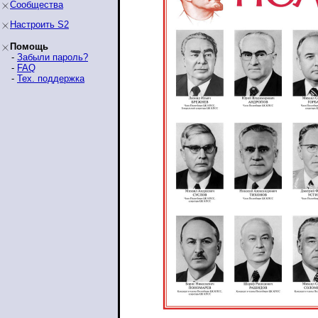
Сообщества
Настроить S2
Помощь
-
Забыли пароль?
-
FAQ
-
Тех. поддержка