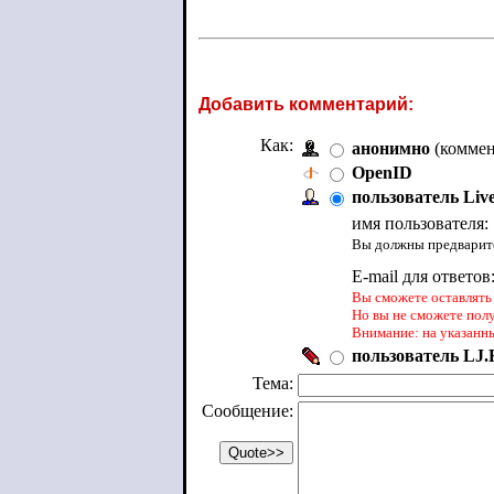
Добавить комментарий:
Как:
анонимно
(коммен
OpenID
пользователь Liv
имя пользователя:
Вы должны предварите
E-mail для ответов
Вы сможете оставлять 
Но вы не сможете пол
Внимание: на указанн
пользователь LJ.R
Тема:
Сообщение: