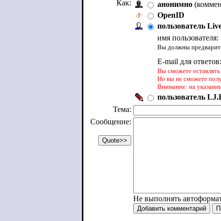
Как:
анонимно
(коммен
OpenID
пользователь Liv
имя пользователя:
Вы должны предварите
E-mail для ответов
Вы сможете оставлять 
Но вы не сможете пол
Внимание: на указанн
пользователь LJ.R
Тема:
Сообщение:
Не выполнять автоформа