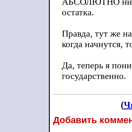
АБСОЛЮТНО ника
остатка.
Правда, тут же н
когда начнутся, т
Да, теперь я пон
государственно.
(
Ч
Добавить коммен