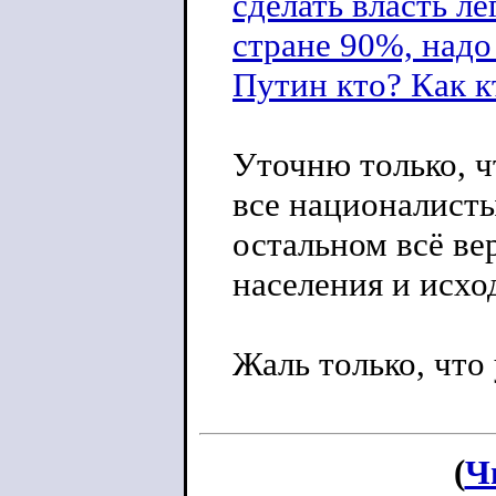
сделать власть л
стране 90%, надо 
Путин кто? Как кт
Уточню только, ч
все националисты
остальном всё вер
населения и исхо
Жаль только, что 
(
Ч