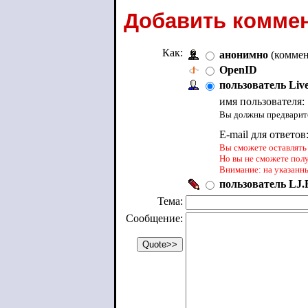
Добавить коммен
Как:
анонимно
(коммен
OpenID
пользователь Liv
имя пользователя:
Вы должны предварите
E-mail для ответов
Вы сможете оставлять 
Но вы не сможете пол
Внимание: на указанн
пользователь LJ.R
Тема:
Сообщение: