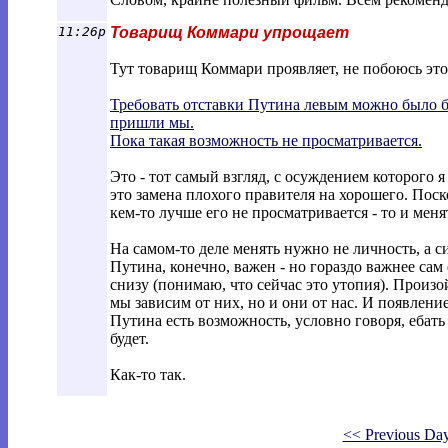
11:26p
Товарищ Коммари упрощает
Тут товарищ Коммари проявляет, не побоюсь это
Требовать отставки Путина левым можно было бы,
пришли мы.
Пока такая возможность не просматривается.
Это - тот самый взгляд, с осуждением которого
это замена плохого правителя на хорошего. Поск
кем-то лучше его не просматривается - то и менят
На самом-то деле менять нужно не личность, а с
Путина, конечно, важен - но гораздо важнее са
снизу (понимаю, что сейчас это утопия). Произой
мы зависим от них, но и они от нас. И появлен
Путина есть возможность, условно говоря, ебать г
будет.
Как-то так.
<< Previous Da