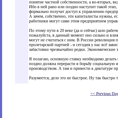
понятие частной собственности, а во-вторых, в
Ибо в ней рано или поздно наступит такой этап,
формально получат доступ к управлению предпри
А зачем, собственно, эти капиталисты нужны, ес
работники могут сами этим предприятием управ
По этому пути в 20 веке (да и сейчас) шло рабоч
пожалуйста, в данный момент оно сильно и влият
могут не считаться с ним. В России революция 
пролетарской партией - и сегодня у нас всё зави
забастовки чрезвычайно редки. Экономические з
Я полагаю, основную ставку необходимо делать 
поздно должна перерасти в борьбу социальную и
производством. А там и привести к диктатуре пр
Разумеется, дело это не быстрое. Ну так быстро 
<< Previous Da