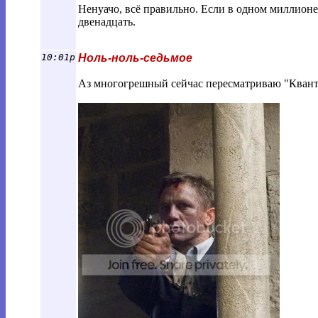
Ненуачо, всё правильно. Если в одном миллионе 
двенадцать.
10:01p
Ноль-ноль-седьмое
Аз многогрешный сейчас пересматриваю "Квант 