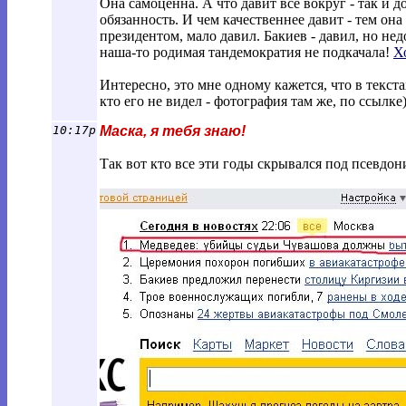
Она самоценна. А что давит всё вокруг - так и д
обязанность. И чем качественнее давит - тем он
президентом, мало давил. Бакиев - давил, но нед
наша-то родимая тандемократия не подкачала!
Х
Интересно, это мне одному кажется,
что в текст
кто его не видел - фотография там же, по ссылке
10:17p
Маска, я тебя знаю!
Так вот кто все эти годы скрывался под псевдо