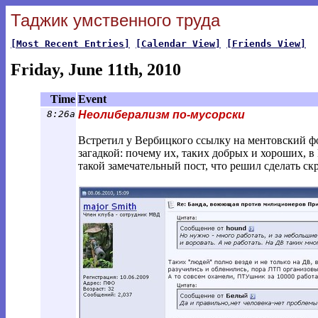
Таджик умственного труда
[Most Recent Entries]
[Calendar View]
[Friends View]
Friday, June 11th, 2010
Time
Event
8:26a
Неолиберализм по-мусорски
Встретил у Вербицкого ссылку на ментовский ф
загадкой: почему их, таких добрых и хороших, 
такой замечательный пост, что решил сделать ск