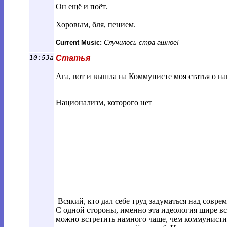
Он ещё и поёт.
Хоровым, бля, пением.
Current Music:
Случилось стра-ашное!
10:53a
Статья
Ага, вот и вышла на Коммунисте моя статья о н
Национализм, которого нет
Всякий, кто дал себе труд задуматься над сов
С одной стороны, именно эта идеология шире вс
можно встретить намного чаще, чем коммунисти