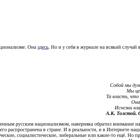
ационализме. Она
здесь
. Но и у себя в журнале на всякий случай
Собой мы дум
Мы це
Та власть, что
Она
Исчезни вла
А.К. Толстой.
ременным русским национализмом, наверняка обратил внимание 
его распространена в стране. И в реальности, и в Интернете на
ческие, социалистические, либеральные или какие-то ещё. Но п