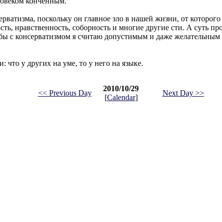
еловеком конченным.
ерватизма, поскольку он главное зло в нашей жизни, от которог
сть, нравственность, соборность и многие другие сти. А суть про
ьбы с консерватизмом я считаю допустимым и даже желательным 
 что у других на уме, то у него на языке.
2010/10/29
<< Previous Day
Next Day >>
[
Calendar
]