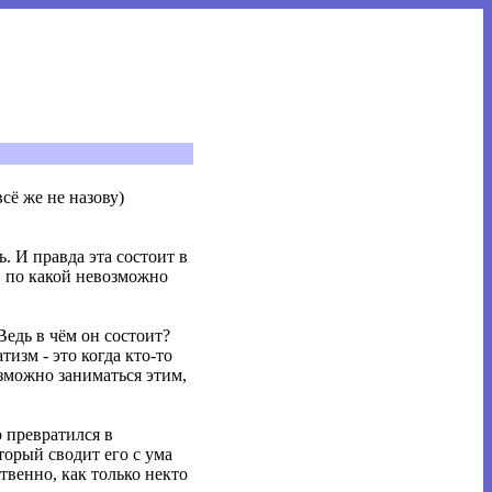
всё же не назову)
. И правда эта состоит в
, по какой невозможно
Ведь в чём он состоит?
тизм - это когда кто-то
зможно заниматься этим,
о превратился в
орый сводит его с ума
твенно, как только некто